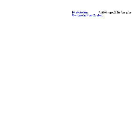
10. deutschen
Artikel - gewählte Ausgabe
Meisterschaft der Zauber...