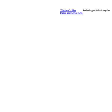
"Vertigo" - Fire
Artikel - gewählte Ausgabe
Dance and Aerial Arts